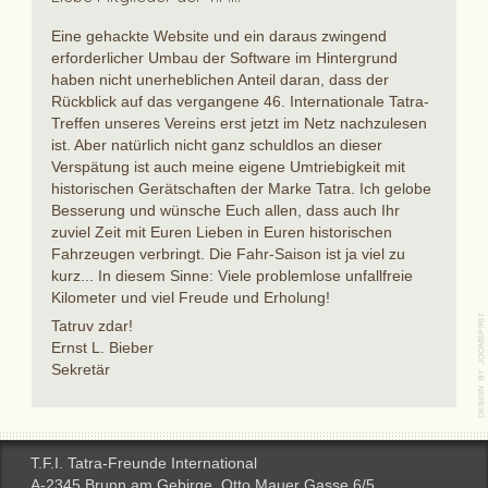
Eine gehackte Website und ein daraus zwingend
erforderlicher Umbau der Software im Hintergrund
haben nicht unerheblichen Anteil daran, dass der
Rückblick auf das vergangene 46. Internationale Tatra-
Treffen unseres Vereins erst jetzt im Netz nachzulesen
ist. Aber natürlich nicht ganz schuldlos an dieser
Verspätung ist auch meine eigene Umtriebigkeit mit
historischen Gerätschaften der Marke Tatra. Ich gelobe
Besserung und wünsche Euch allen, dass auch Ihr
zuviel Zeit mit Euren Lieben in Euren historischen
Fahrzeugen verbringt. Die Fahr-Saison ist ja viel zu
kurz... In diesem Sinne: Viele problemlose unfallfreie
Kilometer und viel Freude und Erholung!
Tatruv zdar!
Ernst L. Bieber
Sekretär
T.F.I. Tatra-Freunde International
A-2345 Brunn am Gebirge, Otto Mauer Gasse 6/5