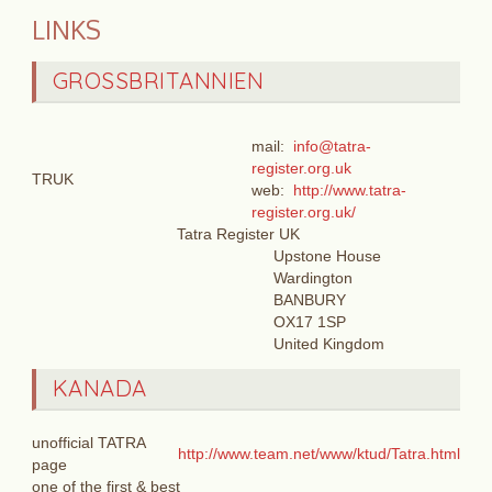
LINKS
GROSSBRITANNIEN
mail:
info@tatra-
register.org.uk
TRUK
web:
http://www.tatra-
register.org.uk/
Tatra Register UK
Upstone House
Wardington
BANBURY
OX17 1SP
United Kingdom
KANADA
unofficial TATRA
http://www.team.net/www/ktud/Tatra.html
page
one of the first & best