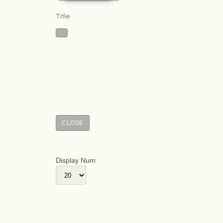
Title
CLOSE
Display Num