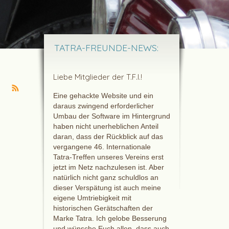
TATRA-FREUNDE-NEWS:
Liebe Mitglieder der T.F.I.!
Eine gehackte Website und ein
daraus zwingend erforderlicher
Umbau der Software im Hintergrund
haben nicht unerheblichen Anteil
daran, dass der Rückblick auf das
vergangene 46. Internationale
Tatra-Treffen unseres Vereins erst
jetzt im Netz nachzulesen ist. Aber
natürlich nicht ganz schuldlos an
dieser Verspätung ist auch meine
eigene Umtriebigkeit mit
historischen Gerätschaften der
Marke Tatra. Ich gelobe Besserung
und wünsche Euch allen, dass auch